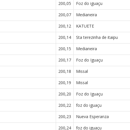
200,05
Foz do iguaçu
200,07
Medianeira
200,12
KATUETE
200,14
Sta terezinha de itaipu
200,15
Medianeira
200,17
Foz do Iguaçu
200,18
Missal
200,19
Missal
200,20
Foz do Iguaçu
200,22
foz do iguaçu
200,23
Nueva Esperanza
200,24
foz do iguaçu