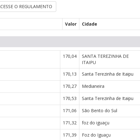
 ACESSE O REGULAMENTO
Valor
Cidade
170,04
SANTA TEREZINHA DE
ITAIPU
170,13
Santa Terezinha de Itaipu
170,27
Medianeira
170,53
Santa Terezinha de Itaipu
171,06
São Bento do Sul
171,32
foz do iguaçu
171,39
Foz do Iguaçu