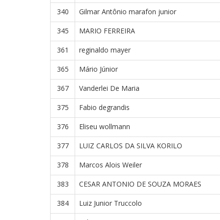
340
Gilmar Antônio marafon junior
345
MARIO FERREIRA
361
reginaldo mayer
365
Mário Júnior
367
Vanderlei De Maria
375
Fabio degrandis
376
Eliseu wollmann
377
LUIZ CARLOS DA SILVA KORILO
378
Marcos Alois Weiler
383
CESAR ANTONIO DE SOUZA MORAES
384
Luiz Junior Truccolo