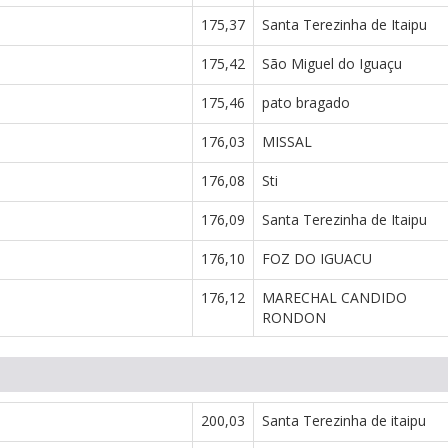
175,37
Santa Terezinha de Itaipu
175,42
São Miguel do Iguaçu
175,46
pato bragado
176,03
MISSAL
176,08
Sti
176,09
Santa Terezinha de Itaipu
176,10
FOZ DO IGUACU
176,12
MARECHAL CANDIDO
RONDON
200,03
Santa Terezinha de itaipu