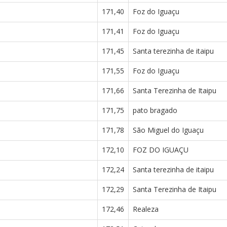
171,40
Foz do Iguaçu
171,41
Foz do Iguaçu
171,45
Santa terezinha de itaipu
171,55
Foz do Iguaçu
171,66
Santa Terezinha de Itaipu
171,75
pato bragado
171,78
São Miguel do Iguaçu
172,10
FOZ DO IGUAÇU
172,24
Santa terezinha de itaipu
172,29
Santa Terezinha de Itaipu
172,46
Realeza