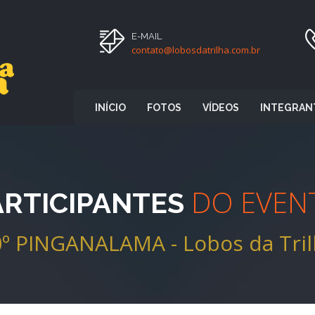
E-MAIL
contato@lobosdatrilha.com.br
INÍCIO
FOTOS
VÍDEOS
INTEGRAN
DO EVEN
ARTICIPANTES
º PINGANALAMA - Lobos da Tri