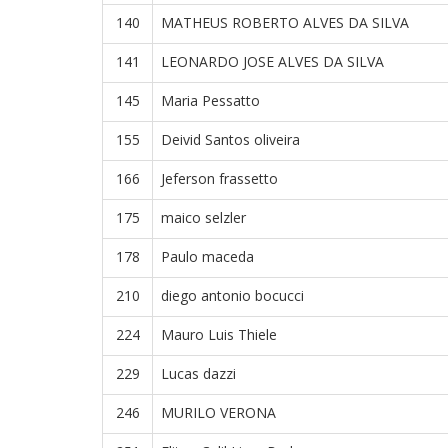
140
MATHEUS ROBERTO ALVES DA SILVA
141
LEONARDO JOSE ALVES DA SILVA
145
Maria Pessatto
155
Deivid Santos oliveira
166
Jeferson frassetto
175
maico selzler
178
Paulo maceda
210
diego antonio bocucci
224
Mauro Luis Thiele
229
Lucas dazzi
246
MURILO VERONA