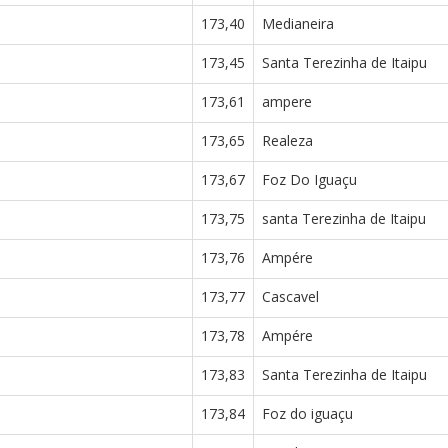
173,40
Medianeira
173,45
Santa Terezinha de Itaipu
173,61
ampere
173,65
Realeza
173,67
Foz Do Iguaçu
173,75
santa Terezinha de Itaipu
173,76
Ampére
173,77
Cascavel
173,78
Ampére
173,83
Santa Terezinha de Itaipu
173,84
Foz do iguaçu