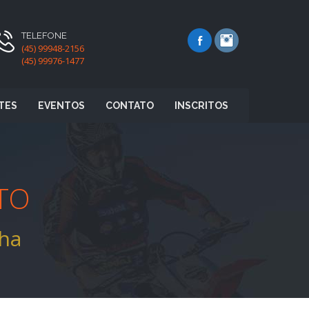
TELEFONE
(45) 99948-2156
(45) 99976-1477
TES
EVENTOS
CONTATO
INSCRITOS
TO
lha