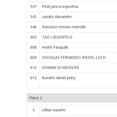
537
Pesti pesca esportiva
542
sandro Alexandre
546
francisco moises marodin
603
TAIS LIESENFELD
608
André Pasqualli
609
DOUGLAS FERNANDO RIEDEL LOCH
610
EDIMAR SCHROEDER
612
leandro daniel petry
Plano 2
3
Uillian nazario