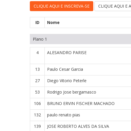
CLIQUE AQUI E INSCREVA-SE
CLIQUE AQUI E
ID
Nome
Plano 1
4
ALESANDRO PARISE
13
Paulo Cesar Garcia
27
Diego Vitorio Peterle
53
Rodrigo Jose bergamasco
106
BRUNO ERVIN FISCHER MACHADO
132
paulo renato pias
139
JOSE ROBERTO ALVES DA SILVA